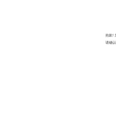
抱歉!
请确认