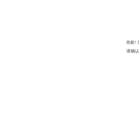
抱歉!
请确认